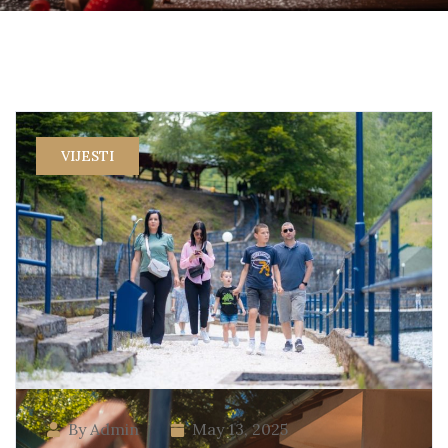
VIJESTI
By Admin
May 13, 2025